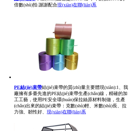
倍數(shù)拍 謝謝配合
現(xiàn)在聯(lián)系
PE結(jié)束帶
結(jié)束帶的質(zhì)量主要體現(xiàn):1、我
廠擁有多臺先進的PE結(jié)束帶生產(chǎn)線，精確的加
工工藝，使用PE安全環(huán)保拉絲原材料制做，生產
(chǎn)出來的結(jié)束帶：克數(shù)輕、米數(shù)長、拉
力強、韌性好、
現(xiàn)在聯(lián)系