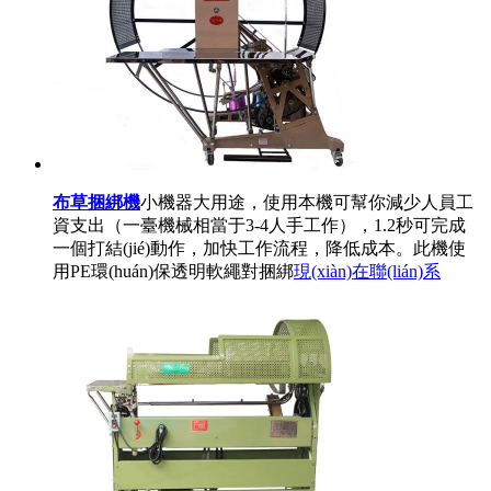
布草捆綁機
小機器大用途，使用本機可幫你減少人員工
資支出（一臺機械相當于3-4人手工作），1.2秒可完成
一個打結(jié)動作，加快工作流程，降低成本。此機使
用PE環(huán)保透明軟繩對捆綁
現(xiàn)在聯(lián)系