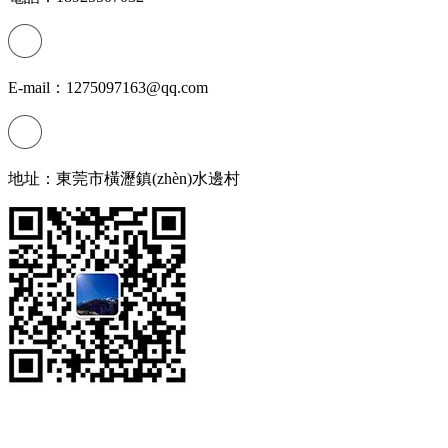
E-mail：1275097163@qq.com
地址：東莞市橫瀝鎮(zhèn)水邊村