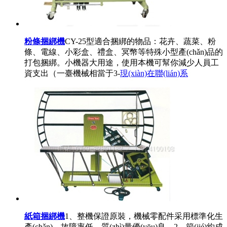
粉條捆綁機
CY-25型適合捆綁的物品：花卉、蔬菜、粉
條、電線、小彩盒、禮盒、冥幣等特殊小型產(chǎn)品的
打包捆綁。小機器大用途，使用本機可幫你減少人員工
資支出（一臺機械相當于3-
現(xiàn)在聯(lián)系
紙箱捆綁機
1、整機保證原裝，機械零配件采用標準化生
產(chǎn)，故障率低，質(zhì)量優(yōu)良。2、節(jié)約成