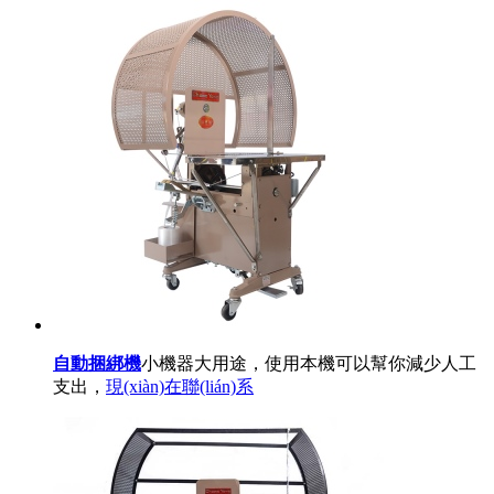
自動捆綁機
小機器大用途，使用本機可以幫你減少人工
支出，
現(xiàn)在聯(lián)系