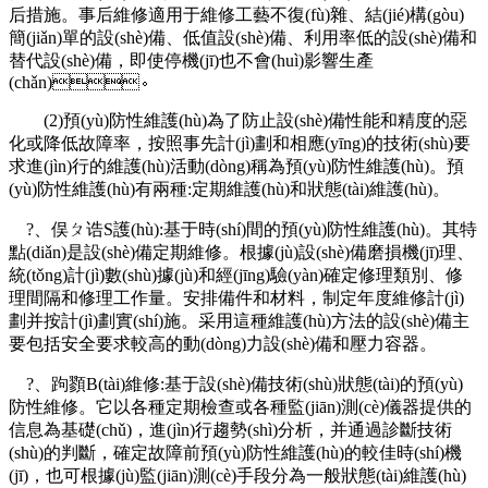
后措施。事后維修適用于維修工藝不復(fù)雜、結(jié)構(gòu)
簡(jiǎn)單的設(shè)備、低值設(shè)備、利用率低的設(shè)備和
替代設(shè)備，即使停機(jī)也不會(huì)影響生產
(chǎn)。
(2)預(yù)防性維護(hù)為了防止設(shè)備性能和精度的惡
化或降低故障率，按照事先計(jì)劃和相應(yīng)的技術(shù)要
求進(jìn)行的維護(hù)活動(dòng)稱為預(yù)防性維護(hù)。預
(yù)防性維護(hù)有兩種:定期維護(hù)和狀態(tài)維護(hù)。
?、俣ㄆ诰S護(hù):基于時(shí)間的預(yù)防性維護(hù)。其特
點(diǎn)是設(shè)備定期維修。根據(jù)設(shè)備磨損機(jī)理、
統(tǒng)計(jì)數(shù)據(jù)和經(jīng)驗(yàn)確定修理類別、修
理間隔和修理工作量。安排備件和材料，制定年度維修計(jì)
劃并按計(jì)劃實(shí)施。采用這種維護(hù)方法的設(shè)備主
要包括安全要求較高的動(dòng)力設(shè)備和壓力容器。
?、跔顟B(tài)維修:基于設(shè)備技術(shù)狀態(tài)的預(yù)
防性維修。它以各種定期檢查或各種監(jiān)測(cè)儀器提供的
信息為基礎(chǔ)，進(jìn)行趨勢(shì)分析，并通過診斷技術
(shù)的判斷，確定故障前預(yù)防性維護(hù)的較佳時(shí)機
(jī)，也可根據(jù)監(jiān)測(cè)手段分為一般狀態(tài)維護(hù)