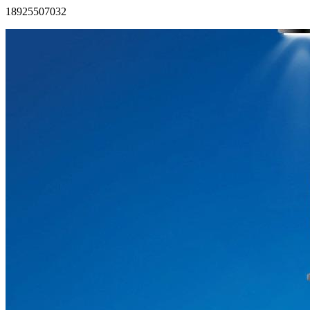
18925507032