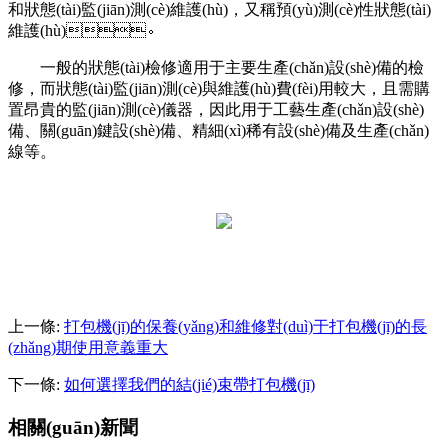
和狀態(tài)監(jiān)測(cè)維護(hù)，又稱預(yù)測(cè)性狀態(tài)
維護(hù)。
一般的狀態(tài)檢修適用于主要生產(chǎn)設(shè)備的檢
修，而狀態(tài)監(jiān)測(cè)與維護(hù)費(fèi)用較大，且需購
置昂貴的監(jiān)測(cè)儀器，因此用于工藝生產(chǎn)設(shè)
備、關(guān)鍵設(shè)備、精細(xì)稀有設(shè)備及生產(chǎn)
線等。
上一條:
打包機(jī)的保養(yǎng)和維修對(duì)于打包機(jī)的長
(zhǎng)期使用意義重大
下一條:
如何選擇我們的結(jié)束帶打包機(jī)
相關(guān)新聞