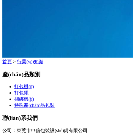
首頁
>
行業(yè)知識
產(chǎn)品類別
打包機(jī)
打包繩
捆綁機(jī)
特殊產(chǎn)品包裝
聯(lián)系我們
公司：東莞市申信包裝設(shè)備有限公司