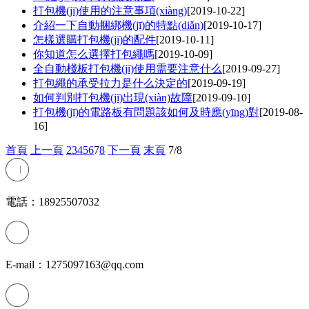
打包機(jī)使用的注意事項(xiàng)
[2019-10-22]
介紹一下自動捆綁機(jī)的特點(diǎn)
[2019-10-17]
怎樣選購打包機(jī)的配件
[2019-10-11]
你知道怎么選擇打包繩嗎
[2019-10-09]
全自動棧板打包機(jī)使用需要注意什么
[2019-09-27]
打包繩的承受拉力是什么決定的
[2019-09-19]
如何判別打包機(jī)出現(xiàn)故障
[2019-09-10]
打包機(jī)的電路板有問題該如何及時應(yīng)對
[2019-08-
16]
首頁
上一頁
2
3
4
5
6
7
8
下一頁
末頁
7/8
電話：18925507032
E-mail：1275097163@qq.com