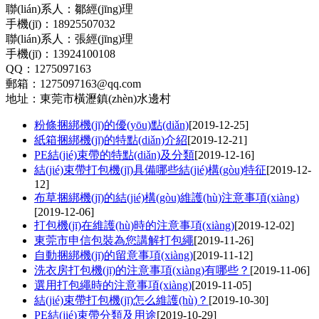
聯(lián)系人：鄒經(jīng)理
手機(jī)：18925507032
聯(lián)系人：張經(jīng)理
手機(jī)：13924100108
QQ：1275097163
郵箱：1275097163@qq.com
地址：東莞市橫瀝鎮(zhèn)水邊村
粉條捆綁機(jī)的優(yōu)點(diǎn)
[2019-12-25]
紙箱捆綁機(jī)的特點(diǎn)介紹
[2019-12-21]
PE結(jié)束帶的特點(diǎn)及分類
[2019-12-16]
結(jié)束帶打包機(jī)具備哪些結(jié)構(gòu)特征
[2019-12-
12]
布草捆綁機(jī)的結(jié)構(gòu)維護(hù)注意事項(xiàng)
[2019-12-06]
打包機(jī)在維護(hù)時的注意事項(xiàng)
[2019-12-02]
東莞市申信包裝為您講解打包繩
[2019-11-26]
自動捆綁機(jī)的留意事項(xiàng)
[2019-11-12]
洗衣房打包機(jī)的注意事項(xiàng)有哪些？
[2019-11-06]
選用打包繩時的注意事項(xiàng)
[2019-11-05]
結(jié)束帶打包機(jī)怎么維護(hù)？
[2019-10-30]
PE結(jié)束帶分類及用途
[2019-10-29]