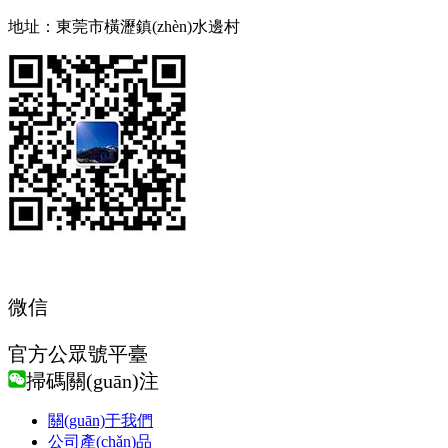
地址：東莞市橫瀝鎮(zhèn)水邊村
微信
官方公眾號平臺
掃碼關(guān)注
關(guān)于我們
公司產(chǎn)品